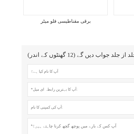
برقی مقناطیسی فلو میٹر
اب دیں گے (12 گھنٹوں کے اندر)