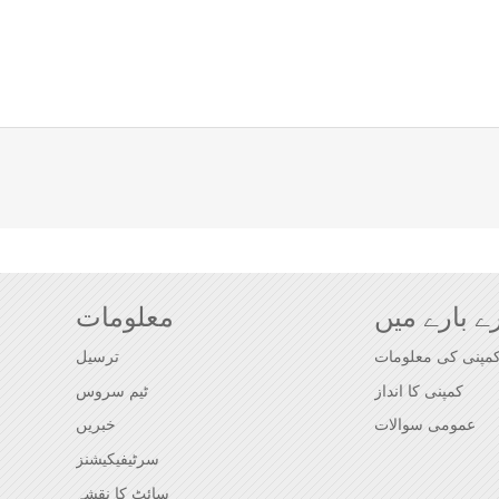
ے بارے میں
معلومات
مپنی کی معلومات
ترسیل
کمپنی کا انداز
ٹیم سروس
عمومی سوالات
خبریں
سرٹیفیکیشنز
سائٹ کا نقشہ