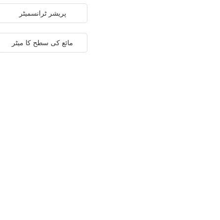
پریشر ٹرانسمیٹر
مائع کی سطح کا میٹر